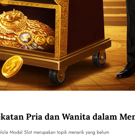
katan Pria dan Wanita dalam Men
lola Modal Slot merupakan topik menarik yang belum