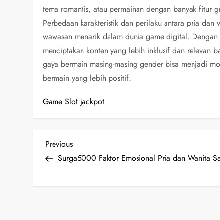
tema romantis, atau permainan dengan banyak fitur grat
Perbedaan karakteristik dan perilaku antara pria dan
wawasan menarik dalam dunia game digital. Dengan
menciptakan konten yang lebih inklusif dan relevan
gaya bermain masing-masing gender bisa menjadi m
bermain yang lebih positif.
Game Slot jackpot
N
Previous
Previous
Post
Surga5000 Faktor Emosional Pria dan Wanita Sa
a
v
i